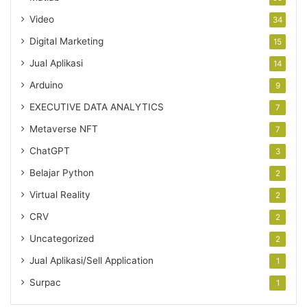
Video
34
Digital Marketing
15
Jual Aplikasi
14
Arduino
9
EXECUTIVE DATA ANALYTICS
7
Metaverse NFT
7
ChatGPT
3
Belajar Python
2
Virtual Reality
2
CRV
2
Uncategorized
2
Jual Aplikasi/Sell Application
1
Surpac
1