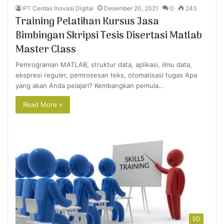
PT Cerdas Inovasi Digital
Desember 20, 2021
0
243
Training Pelatihan Kursus Jasa
Bimbingan Skripsi Tesis Disertasi Matlab
Master Class
Pemrograman MATLAB, struktur data, aplikasi, ilmu data,
ekspresi reguler, pemrosesan teks, otomatisasi tugas Apa
yang akan Anda pelajari? Kembangkan pemula…
Read More »
3D