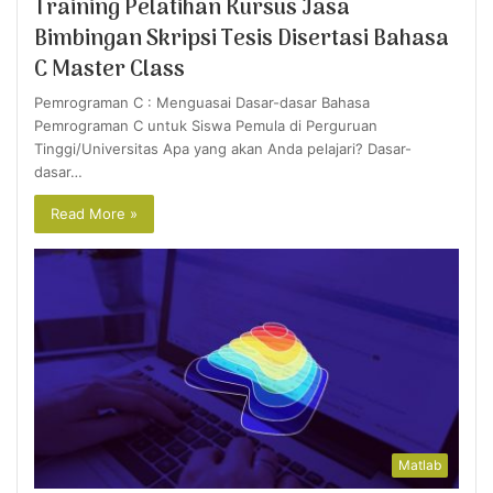
Training Pelatihan Kursus Jasa
Bimbingan Skripsi Tesis Disertasi Bahasa
C Master Class
Pemrograman C : Menguasai Dasar-dasar Bahasa
Pemrograman C untuk Siswa Pemula di Perguruan
Tinggi/Universitas Apa yang akan Anda pelajari? Dasar-
dasar…
Read More »
Matlab