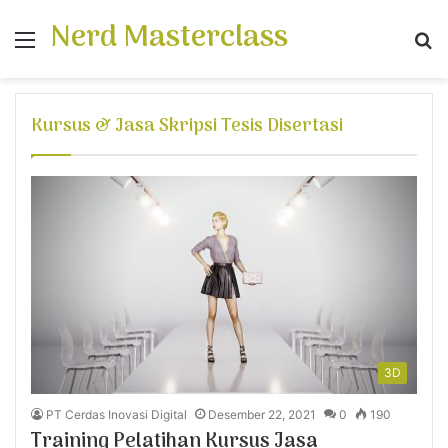
Nerd Masterclass
Menu
S
fo
Kursus & Jasa Skripsi Tesis Disertasi
3D
PT Cerdas Inovasi Digital
Desember 22, 2021
0
190
Training Pelatihan Kursus Jasa