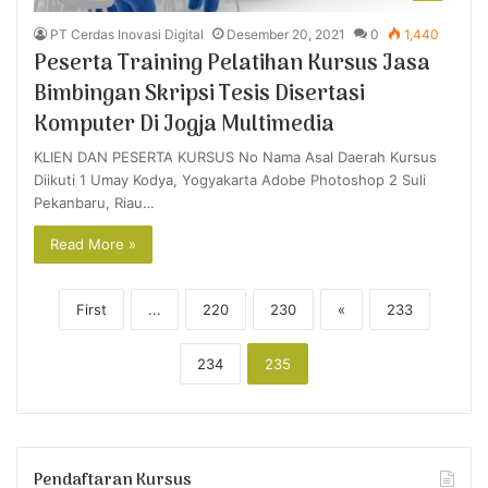
PT Cerdas Inovasi Digital
Desember 20, 2021
0
1,440
Peserta Training Pelatihan Kursus Jasa
Bimbingan Skripsi Tesis Disertasi
Komputer Di Jogja Multimedia
KLIEN DAN PESERTA KURSUS No Nama Asal Daerah Kursus
Diikuti 1 Umay Kodya, Yogyakarta Adobe Photoshop 2 Suli
Pekanbaru, Riau…
Read More »
First
...
220
230
«
233
234
235
Pendaftaran Kursus