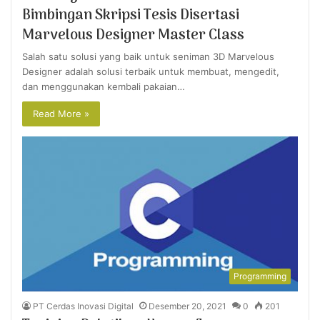
Bimbingan Skripsi Tesis Disertasi
Marvelous Designer Master Class
Salah satu solusi yang baik untuk seniman 3D Marvelous
Designer adalah solusi terbaik untuk membuat, mengedit,
dan menggunakan kembali pakaian…
Read More »
Programming
PT Cerdas Inovasi Digital
Desember 20, 2021
0
201