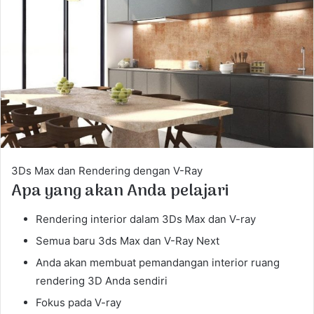
e
m
a
i
l
3Ds Max dan Rendering dengan V-Ray
Apa yang akan Anda pelajari
Rendering interior dalam 3Ds Max dan V-ray
Semua baru 3ds Max dan V-Ray Next
Anda akan membuat pemandangan interior ruang
rendering 3D Anda sendiri
Fokus pada V-ray