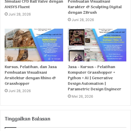
Simulasi CFD Ball Valve dengan
Pembuatan Visualisasi
ANSYS Fluent
Karakter & Sculpting Digital
dengan ZBrush
Juni 28, 2026
Juni 28, 2026
Kursus, Pelatihan, dan Jasa
Jasa – Kursus – Pelatihan
Pembuatan Visualisasi
Komputer Grasshopper +
Arsitektur dengan Rhino &
Python + AI | Generative
Grasshopper
Design Automation |
Parametric Design Engineer
Juni 28, 2026
Mei 26, 2026
Tinggalkan Balasan