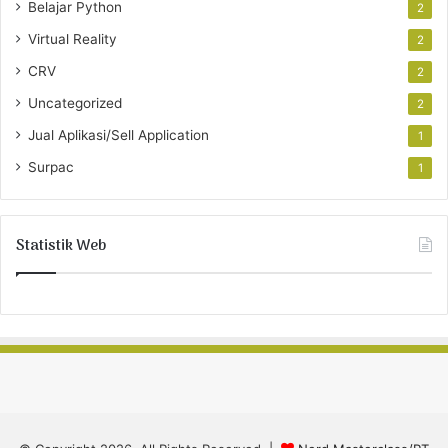
Belajar Python
2
Virtual Reality
2
CRV
2
Uncategorized
2
Jual Aplikasi/Sell Application
1
Surpac
1
Statistik Web