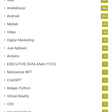
Web
147
Arsitektural
144
Android
100
Matlab
95
Video
34
Digital Marketing
15
Jual Aplikasi
14
Arduino
9
EXECUTIVE DATA ANALYTICS
7
Metaverse NFT
7
ChatGPT
3
Belajar Python
2
Virtual Reality
2
CRV
2