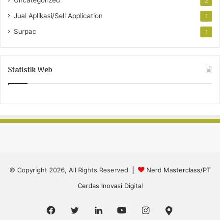
Uncategorized
2
Jual Aplikasi/Sell Application
1
Surpac
1
Statistik Web
© Copyright 2026, All Rights Reserved |
Nerd Masterclass/PT
Cerdas Inovasi Digital
Facebook
Twitter
LinkedIn
YouTube
Instagram
Google