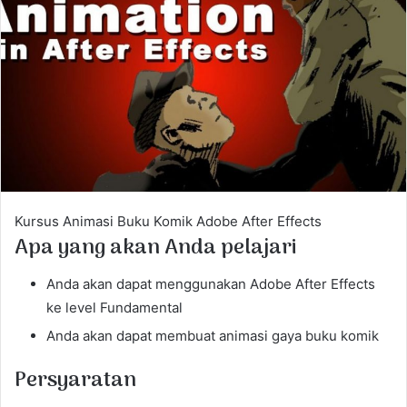
e
m
a
i
l
Kursus Animasi Buku Komik Adobe After Effects
Apa yang akan Anda pelajari
Anda akan dapat menggunakan Adobe After Effects
ke level Fundamental
Anda akan dapat membuat animasi gaya buku komik
Persyaratan