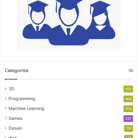
Categories
3D
505
Programming
464
Machine Learning
356
Games
337
Desain
219