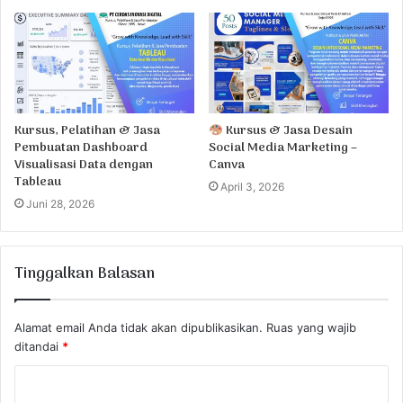
Kursus, Pelatihan & Jasa
Kursus & Jasa Desain
Pembuatan Dashboard
Social Media Marketing –
Visualisasi Data dengan
Canva
Tableau
April 3, 2026
Juni 28, 2026
Tinggalkan Balasan
Alamat email Anda tidak akan dipublikasikan.
Ruas yang wajib
ditandai
*
K