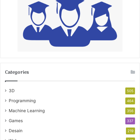
Categories
3D
505
Programming
464
Machine Learning
356
Games
337
Desain
219