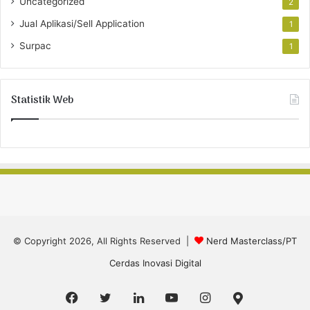
Uncategorized
2
Jual Aplikasi/Sell Application
1
Surpac
1
Statistik Web
© Copyright 2026, All Rights Reserved |
Nerd Masterclass/PT
Cerdas Inovasi Digital
Facebook
Twitter
LinkedIn
YouTube
Instagram
Google