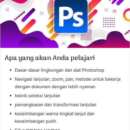
e
m
a
i
l
Apa yang akan Anda pelajari
Dasar-dasar lingkungan dan alat Photoshop
Navigasi lanjutan, zoom, pan, metode untuk bekerja
dengan dokumen dengan lebih nyaman
teknik seleksi lanjutan
pemangkasan dan transformasi lanjutan
keseimbangan warna tingkat lanjut dan
keseimbangan putih