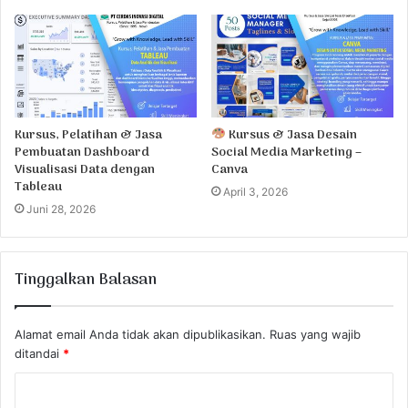
Kursus, Pelatihan & Jasa
Kursus & Jasa Desain
Pembuatan Dashboard
Social Media Marketing –
Visualisasi Data dengan
Canva
Tableau
April 3, 2026
Juni 28, 2026
Tinggalkan Balasan
Alamat email Anda tidak akan dipublikasikan.
Ruas yang wajib
ditandai
*
K