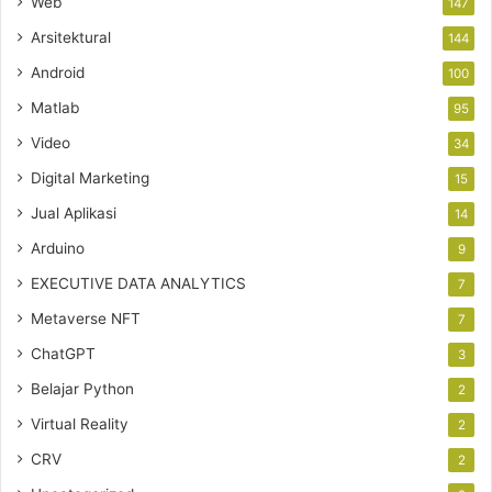
Web
147
Arsitektural
144
Android
100
Matlab
95
Video
34
Digital Marketing
15
Jual Aplikasi
14
Arduino
9
EXECUTIVE DATA ANALYTICS
7
Metaverse NFT
7
ChatGPT
3
Belajar Python
2
Virtual Reality
2
CRV
2