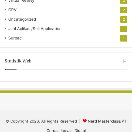
Virtual Reality
2
CRV
2
Uncategorized
2
Jual Aplikasi/Sell Application
1
Surpac
1
Statistik Web
© Copyright 2026, All Rights Reserved |
Nerd Masterclass/PT
Cerdas Inovasi Digital