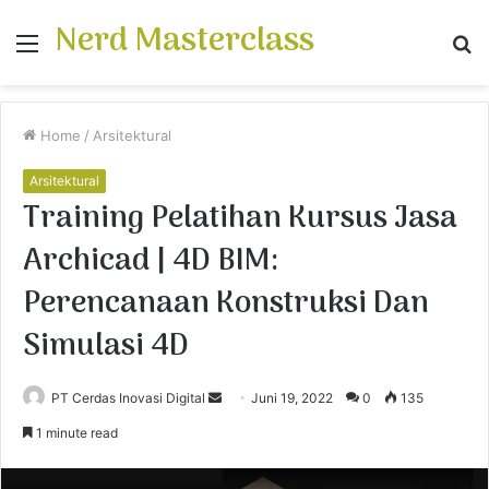
Nerd Masterclass
Menu
S
fo
Home
/
Arsitektural
Arsitektural
Training Pelatihan Kursus Jasa
Archicad | 4D BIM:
Perencanaan Konstruksi Dan
Simulasi 4D
PT Cerdas Inovasi Digital
S
Juni 19, 2022
0
135
e
1 minute read
n
d