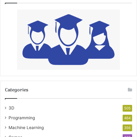
Categories
3D
505
Programming
464
Machine Learning
356