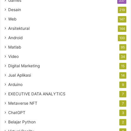
Games
337
Desain
219
Web
147
Arsitektural
144
Android
100
Matlab
95
Video
34
Digital Marketing
15
Jual Aplikasi
14
Arduino
9
EXECUTIVE DATA ANALYTICS
7
Metaverse NFT
7
ChatGPT
3
Belajar Python
2