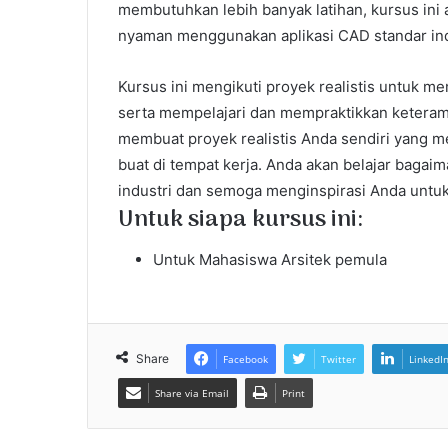
membutuhkan lebih banyak latihan, kursus ini
nyaman menggunakan aplikasi CAD standar ind
Kursus ini mengikuti proyek realistis untuk m
serta mempelajari dan mempraktikkan keteram
membuat proyek realistis Anda sendiri yang m
buat di tempat kerja. Anda akan belajar baga
industri dan semoga menginspirasi Anda untuk
Untuk siapa kursus ini:
Untuk Mahasiswa Arsitek pemula
Share
Facebook
Twitter
LinkedI
Share via Email
Print