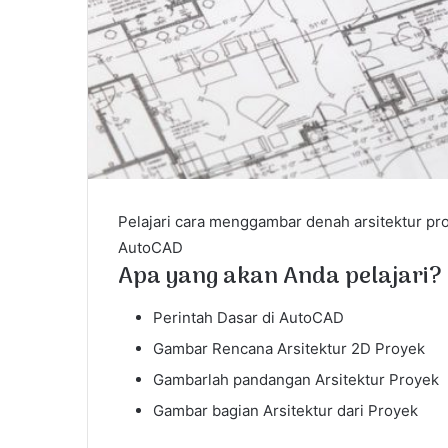
Pelajari cara menggambar denah arsitektur pro
AutoCAD
Apa yang akan Anda pelajari?
Perintah Dasar di AutoCAD
Gambar Rencana Arsitektur 2D Proyek
Gambarlah pandangan Arsitektur Proyek
Gambar bagian Arsitektur dari Proyek