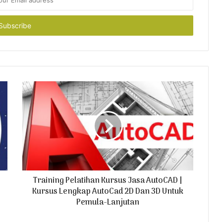
Training Pelatihan Kursus Jasa AutoCAD |
Kursus Lengkap AutoCad 2D Dan 3D Untuk
Pemula-Lanjutan