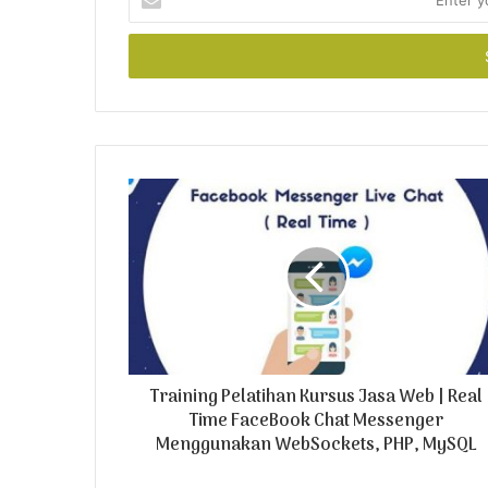
n
t
e
r
y
o
u
r
E
m
a
i
l
a
d
d
r
Training Pelatihan Kursus Jasa Web | Real
e
Time FaceBook Chat Messenger
s
Menggunakan WebSockets, PHP, MySQL
s