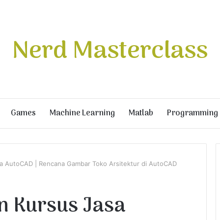
Nerd Masterclass
Games
Machine Learning
Matlab
Programming
asa AutoCAD | Rencana Gambar Toko Arsitektur di AutoCAD
an Kursus Jasa