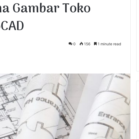
na Gambar Toko
toCAD
0
156
1 minute read