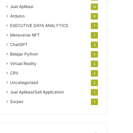
Jual Aplikasi
14
Arduino
9
EXECUTIVE DATA ANALYTICS
7
Metaverse NFT
7
ChatGPT
3
Belajar Python
2
Virtual Reality
2
CRV
2
Uncategorized
2
Jual Aplikasi/Sell Application
1
Surpac
1