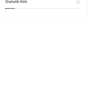
Statistik Web