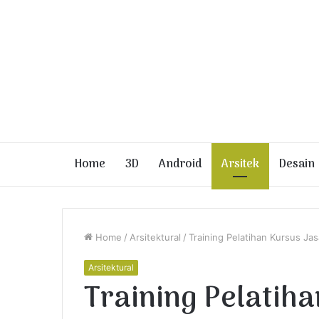
Home
3D
Android
Arsitek
Desain
Home
/
Arsitektural
/
Training Pelatihan Kursus J
Arsitektural
Training Pelatih