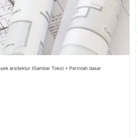
yek arsitektur (Gambar Toko) + Perintah dasar