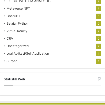
EXECUTIVE DATA ANALYTICS
7
Metaverse NFT
7
ChatGPT
3
Belajar Python
2
Virtual Reality
2
CRV
2
Uncategorized
2
Jual Aplikasi/Sell Application
1
Surpac
1
Statistik Web