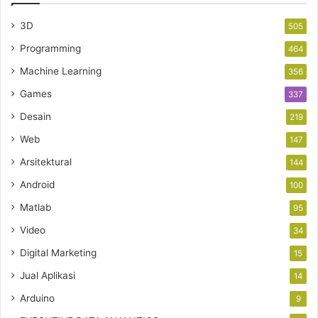
3D
505
Programming
464
Machine Learning
356
Games
337
Desain
219
Web
147
Arsitektural
144
Android
100
Matlab
95
Video
34
Digital Marketing
15
Jual Aplikasi
14
Arduino
9