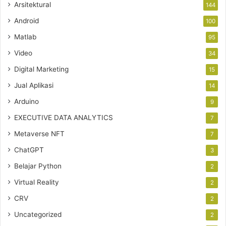
Arsitektural
144
Android
100
Matlab
95
Video
34
Digital Marketing
15
Jual Aplikasi
14
Arduino
9
EXECUTIVE DATA ANALYTICS
7
Metaverse NFT
7
ChatGPT
3
Belajar Python
2
Virtual Reality
2
CRV
2
Uncategorized
2