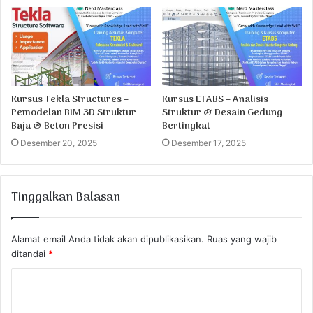
Kursus Tekla Structures –
Kursus ETABS – Analisis
Pemodelan BIM 3D Struktur
Struktur & Desain Gedung
Baja & Beton Presisi
Bertingkat
Desember 20, 2025
Desember 17, 2025
Tinggalkan Balasan
Alamat email Anda tidak akan dipublikasikan.
Ruas yang wajib
ditandai
*
K
o