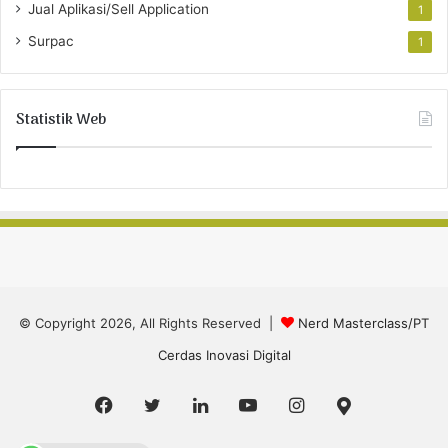
Jual Aplikasi/Sell Application
1
Surpac
1
Statistik Web
© Copyright 2026, All Rights Reserved |
Nerd Masterclass/PT
Cerdas Inovasi Digital
Facebook
Twitter
LinkedIn
YouTube
Instagram
Google