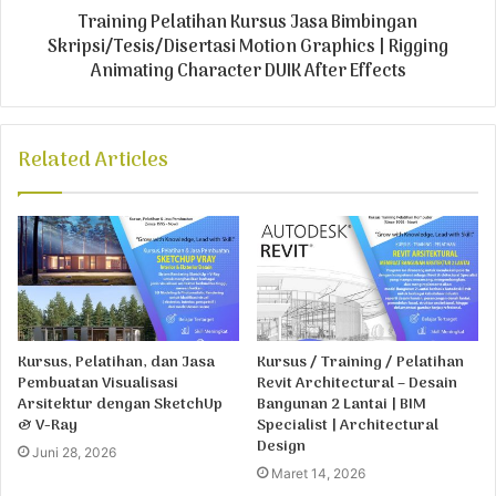
Training Pelatihan Kursus Jasa Bimbingan
Skripsi/Tesis/Disertasi Motion Graphics | Rigging
Animating Character DUIK After Effects
Related Articles
Kursus, Pelatihan, dan Jasa
Kursus / Training / Pelatihan
Pembuatan Visualisasi
Revit Architectural – Desain
Arsitektur dengan SketchUp
Bangunan 2 Lantai | BIM
& V-Ray
Specialist | Architectural
Design
Juni 28, 2026
Maret 14, 2026