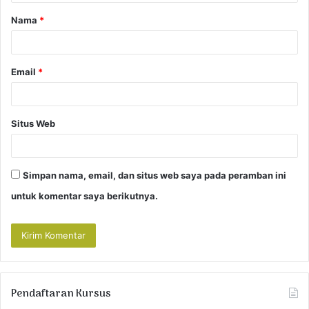
a
Nama
*
r
*
Email
*
Situs Web
Simpan nama, email, dan situs web saya pada peramban ini
untuk komentar saya berikutnya.
Pendaftaran Kursus