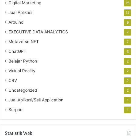
Digital Marketing
15
Jual Aplikasi
14
Arduino
9
EXECUTIVE DATA ANALYTICS
7
Metaverse NFT
7
ChatGPT
3
Belajar Python
2
Virtual Reality
2
CRV
2
Uncategorized
2
Jual Aplikasi/Sell Application
1
Surpac
1
Statistik Web