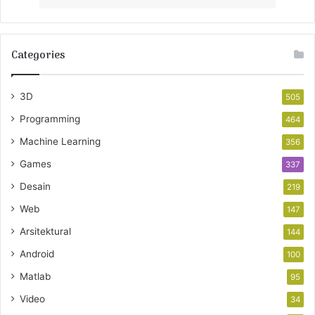
Categories
3D
505
Programming
464
Machine Learning
356
Games
337
Desain
219
Web
147
Arsitektural
144
Android
100
Matlab
95
Video
34