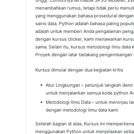
tinggi. Contohnya termasuk SPSS Modeler, Exc
menambahkan rumus, tetapi tidak perlu menul
yang menggunakan bahasa prosedural dengan 
sains data. Python adalah bahasa paling popule
adalah untuk memberi Anda pengalaman pengan
dengan kursus clicker, kami menawarkan kurs
sama. Selain itu, kursus metodologi ilmu data 
Proyek dengan latar belakang pengembangan t
Kursus dimulai dengan dua kegiatan kritis
Atur Lingkungan – petunjuk langkah demi
untuk menjalankan semua kode python A
Metodologi Ilmu Data – untuk meninjau lan
dengan metodologi ilmu data kami
Setelah bagian di atas, Kursus ini memperkena
menggunakan Python untuk menjelaskan seti