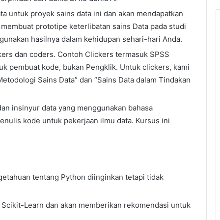
a untuk proyek sains data ini dan akan mendapatkan
embuat prototipe keterlibatan sains Data pada studi
ggunakan hasilnya dalam kehidupan sehari-hari Anda.
ckers dan coders. Contoh Clickers termasuk SPSS
tuk pembuat kode, bukan Pengklik. Untuk clickers, kami
Metodologi Sains Data” dan “Sains Data dalam Tindakan
 dan insinyur data yang menggunakan bahasa
ulis kode untuk pekerjaan ilmu data. Kursus ini
getahuan tentang Python diinginkan tetapi tidak
 Scikit-Learn dan akan memberikan rekomendasi untuk