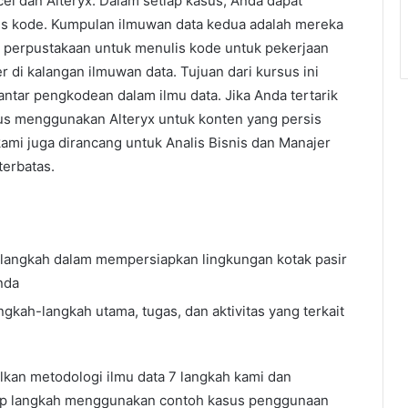
el dan Alteryx. Dalam setiap kasus, Anda dapat
is kode. Kumpulan ilmuwan data kedua adalah mereka
perpustakaan untuk menulis kode untuk pekerjaan
r di kalangan ilmuwan data. Tujuan dari kursus ini
tar pengkodean dalam ilmu data. Jika Anda tertarik
us menggunakan Alteryx untuk konten yang persis
kami juga dirancang untuk Analis Bisnis dan Manajer
erbatas.
 langkah dalam mempersiapkan lingkungan kotak pasir
nda
gkah-langkah utama, tugas, dan aktivitas yang terkait
lkan metodologi ilmu data 7 langkah kami dan
ap langkah menggunakan contoh kasus penggunaan