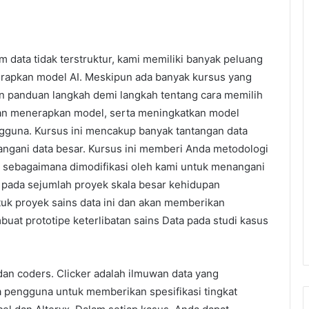
data tidak terstruktur, kami memiliki banyak peluang
apkan model AI. Meskipun ada banyak kursus yang
 panduan langkah demi langkah tentang cara memilih
an menerapkan model, serta meningkatkan model
una. Kursus ini mencakup banyak tantangan data
gani data besar. Kursus ini memberi Anda metodologi
sebagaimana dimodifikasi oleh kami untuk menangani
ba pada sejumlah proyek skala besar kehidupan
tuk proyek sains data ini dan akan memberikan
t prototipe keterlibatan sains Data pada studi kasus
dan coders. Clicker adalah ilmuwan data yang
 pengguna untuk memberikan spesifikasi tingkat