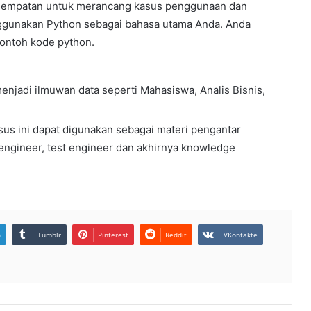
esempatan untuk merancang kasus penggunaan dan
gunakan Python sebagai bahasa utama Anda. Anda
ontoh kode python.
 menjadi ilmuwan data seperti Mahasiswa, Analis Bisnis,
us ini dapat digunakan sebagai materi pengantar
n engineer, test engineer dan akhirnya knowledge
n
Tumblr
Pinterest
Reddit
VKontakte