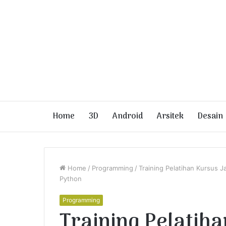
Home
3D
Android
Arsitek
Desain
Home
/
Programming
/
Training Pelatihan Kursus 
Python
Programming
Training Pelatih