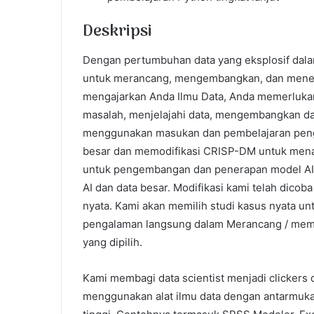
Deskripsi
Dengan pertumbuhan data yang eksplosif dalam 
untuk merancang, mengembangkan, dan mener
mengajarkan Anda Ilmu Data, Anda memerlukan
masalah, menjelajahi data, mengembangkan d
menggunakan masukan dan pembelajaran pengg
besar dan memodifikasi CRISP-DM untuk menan
untuk pengembangan dan penerapan model AI 
AI dan data besar. Modifikasi kami telah dico
nyata. Kami akan memilih studi kasus nyata un
pengalaman langsung dalam Merancang / membua
yang dipilih.
Kami membagi data scientist menjadi clickers 
menggunakan alat ilmu data dengan antarmuka