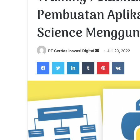
Pembuatan Aplika
Science Menggun
PT Cerdas Inovasi Digital
S
Juli 20, 2022
e
Facebook
Twitter
LinkedIn
Tumblr
Pinterest
VKontakte
n
d
a
n
e
m
a
i
l