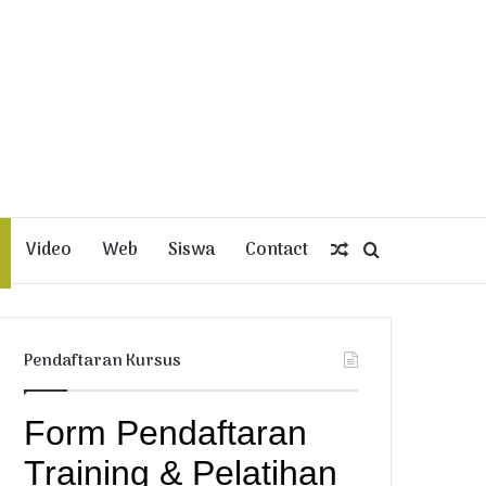
Video
Web
Siswa
Contact
Random
Search
Article
for
Pendaftaran Kursus