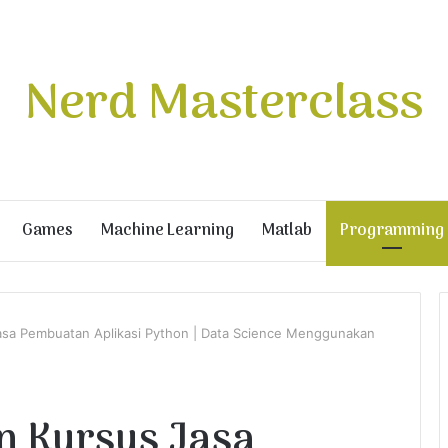
Nerd Masterclass
Games
Machine Learning
Matlab
Programming
Jasa Pembuatan Aplikasi Python | Data Science Menggunakan
an Kursus Jasa