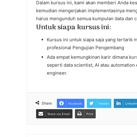
Dalam kursus ini, kami akan memberi Anda k
kemudian mengerjakan implementasinya meng
harus mengunduh semua kumpulan data dan c
Untuk siapa kursus ini:
Kursus ini untuk siapa saja yang tertarik
profesional Pengujian Pengembang
Ada empat kemungkinan karir dimana kurs
seperti data scientist, AI atau automatio
engineer.
Share
Facebook
Twitter
LinkedI
Share via Email
Print