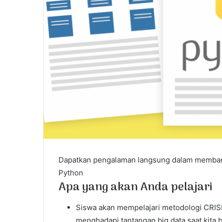
Dapatkan pengalaman langsung dalam memban
Python
Apa yang akan Anda pelajari
Siswa akan mempelajari metodologi CRISP
menghadapi tantangan big data saat kita b