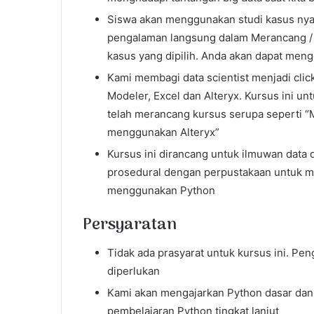
Siswa akan menggunakan studi kasus nyat
pengalaman langsung dalam Merancang / m
kasus yang dipilih. Anda akan dapat men
Kami membagi data scientist menjadi cli
Modeler, Excel dan Alteryx. Kursus ini un
telah merancang kursus serupa seperti “
menggunakan Alteryx”
Kursus ini dirancang untuk ilmuwan data
prosedural dengan perpustakaan untuk men
menggunakan Python
Persyaratan
Tidak ada prasyarat untuk kursus ini. Pen
diperlukan
Kami akan mengajarkan Python dasar dan
pembelajaran Python tingkat lanjut