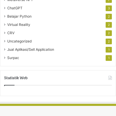
7
ChatGPT
3
Belajar Python
2
Virtual Reality
2
CRV
2
Uncategorized
2
Jual Aplikasi/Sell Application
1
Surpac
1
Statistik Web