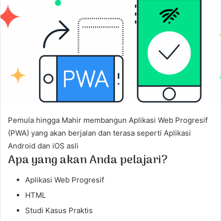
e
m
a
i
l
Pemula hingga Mahir membangun Aplikasi Web Progresif
(PWA) yang akan berjalan dan terasa seperti Aplikasi
Android dan iOS asli
Apa yang akan Anda pelajari?
Aplikasi Web Progresif
HTML
Studi Kasus Praktis