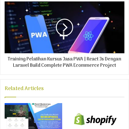
s
Training Pelatihan Kursus Jasa PWA | React Js Dengan
Laravel Build Complete PWA Ecommerce Project
Related Articles