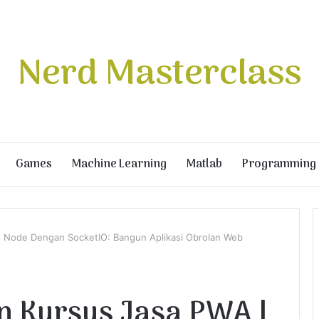
Nerd Masterclass
Games
Machine Learning
Matlab
Programming
 | Node Dengan SocketIO: Bangun Aplikasi Obrolan Web
an Kursus Jasa PWA |