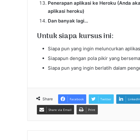
Penerapan aplikasi ke Heroku (Anda ak
aplikasi heroku)
Dan banyak lagi…
Untuk siapa kursus ini:
Siapa pun yang ingin meluncurkan aplikas
Siapapun dengan pola pikir yang berseman
Siapa pun yang ingin berlatih dalam pe
Share
Facebook
Twitter
LinkedI
Share via Email
Print