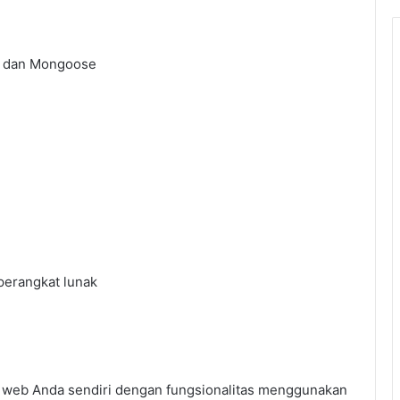
B dan Mongoose
perangkat lunak
web Anda sendiri dengan fungsionalitas menggunakan