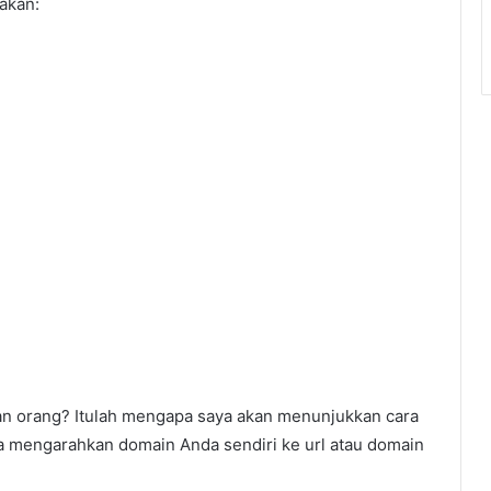
akan:
nakan orang? Itulah mengapa saya akan menunjukkan cara
a mengarahkan domain Anda sendiri ke url atau domain