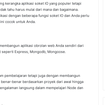
 kerangka aplikasi soket IO yang populer tetapi
ak tahu harus mulai dari mana dan bagaimana.
asi dengan beberapa fungsi soket IO dan Anda perlu
ini cocok untuk Anda.
embangun aplikasi obrolan web Anda sendiri dari
at seperti Express, Mongodb, Mongoose.
am pembelajaran tetapi juga dengan membangun
ni benar-benar berdasarkan proyek dari awal hingga
 pengalaman langsung dalam mempelajari Node dan