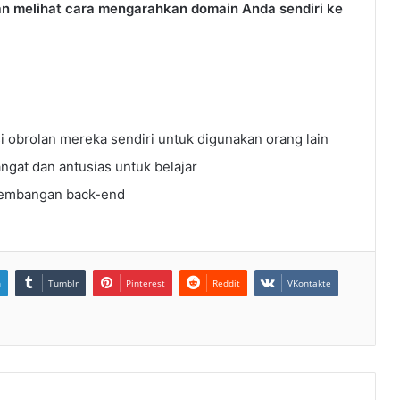
an melihat cara mengarahkan domain Anda sendiri ke
i obrolan mereka sendiri untuk digunakan orang lain
gat dan antusias untuk belajar
ngembangan back-end
n
Tumblr
Pinterest
Reddit
VKontakte