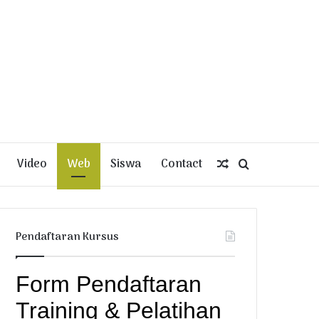
Video
Web
Siswa
Contact
Random
Search
Article
for
Pendaftaran Kursus