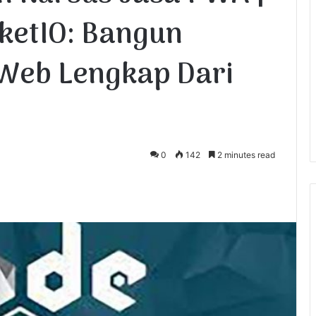
ketIO: Bangun
 Web Lengkap Dari
0
142
2 minutes read