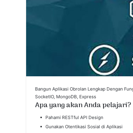
l
Bangun Aplikasi Obrolan Lengkap Dengan Fun
SocketIO, MongoDB, Express
Apa yang akan Anda pelajari?
Pahami RESTful API Design
Gunakan Otentikasi Sosial di Aplikasi