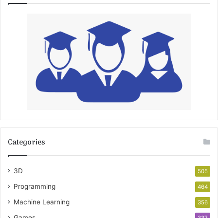
Categories
3D
505
Programming
464
Machine Learning
356
Games
337