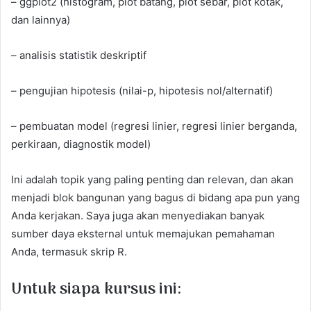
– ggplot2 (histogram, plot batang, plot sebar, plot kotak,
dan lainnya)
– analisis statistik deskriptif
– pengujian hipotesis (nilai-p, hipotesis nol/alternatif)
– pembuatan model (regresi linier, regresi linier berganda,
perkiraan, diagnostik model)
Ini adalah topik yang paling penting dan relevan, dan akan
menjadi blok bangunan yang bagus di bidang apa pun yang
Anda kerjakan. Saya juga akan menyediakan banyak
sumber daya eksternal untuk memajukan pemahaman
Anda, termasuk skrip R.
Untuk siapa kursus ini: