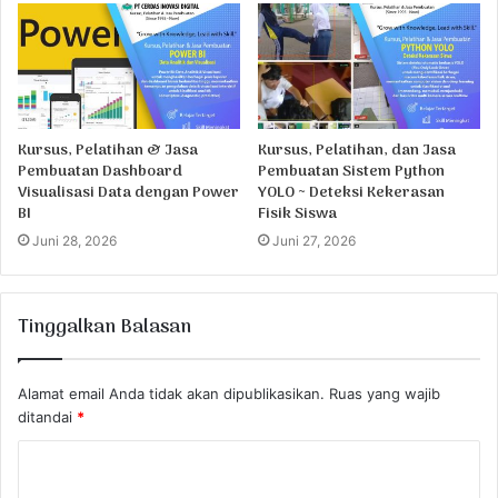
Kursus, Pelatihan & Jasa
Kursus, Pelatihan, dan Jasa
Pembuatan Dashboard
Pembuatan Sistem Python
Visualisasi Data dengan Power
YOLO ~ Deteksi Kekerasan
BI
Fisik Siswa
Juni 28, 2026
Juni 27, 2026
Tinggalkan Balasan
Alamat email Anda tidak akan dipublikasikan.
Ruas yang wajib
ditandai
*
K
o