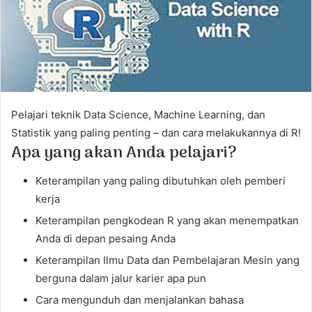
m
a
i
l
Pelajari teknik Data Science, Machine Learning, dan
Statistik yang paling penting – dan cara melakukannya di R!
Apa yang akan Anda pelajari?
Keterampilan yang paling dibutuhkan oleh pemberi
kerja
Keterampilan pengkodean R yang akan menempatkan
Anda di depan pesaing Anda
Keterampilan Ilmu Data dan Pembelajaran Mesin yang
berguna dalam jalur karier apa pun
Cara mengunduh dan menjalankan bahasa