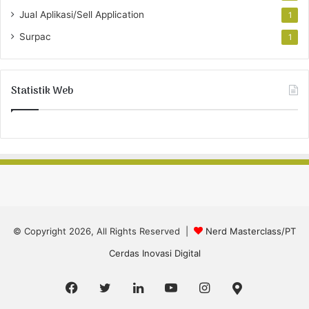
Jual Aplikasi/Sell Application
1
Surpac
1
Statistik Web
© Copyright 2026, All Rights Reserved |
Nerd Masterclass/PT
Cerdas Inovasi Digital
Facebook
Twitter
LinkedIn
YouTube
Instagram
Google