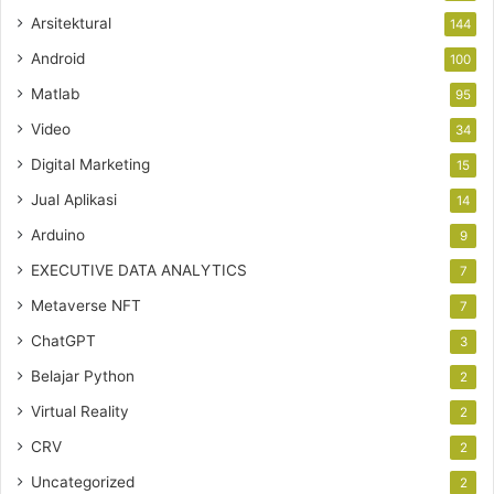
Arsitektural
144
Android
100
Matlab
95
Video
34
Digital Marketing
15
Jual Aplikasi
14
Arduino
9
EXECUTIVE DATA ANALYTICS
7
Metaverse NFT
7
ChatGPT
3
Belajar Python
2
Virtual Reality
2
CRV
2
Uncategorized
2