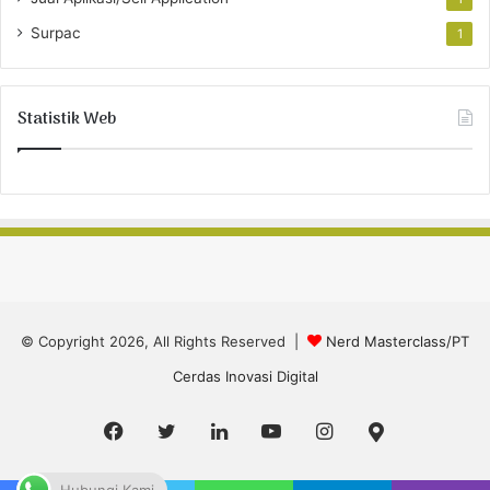
Surpac
1
Statistik Web
© Copyright 2026, All Rights Reserved |
Nerd Masterclass/PT
Cerdas Inovasi Digital
Facebook
Twitter
LinkedIn
YouTube
Instagram
Google
Maps