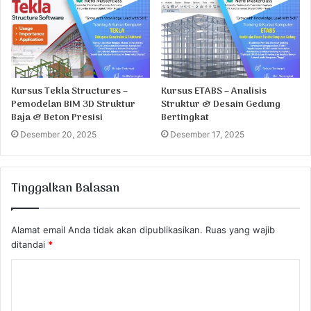
Kursus Tekla Structures –
Kursus ETABS – Analisis
Pemodelan BIM 3D Struktur
Struktur & Desain Gedung
Baja & Beton Presisi
Bertingkat
Desember 20, 2025
Desember 17, 2025
Tinggalkan Balasan
Alamat email Anda tidak akan dipublikasikan.
Ruas yang wajib
ditandai
*
K
o
m