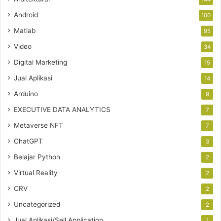
Android
100
Matlab
95
Video
34
Digital Marketing
15
Jual Aplikasi
14
Arduino
9
EXECUTIVE DATA ANALYTICS
7
Metaverse NFT
7
ChatGPT
3
Belajar Python
2
Virtual Reality
2
CRV
2
Uncategorized
2
Jual Aplikasi/Sell Application
1