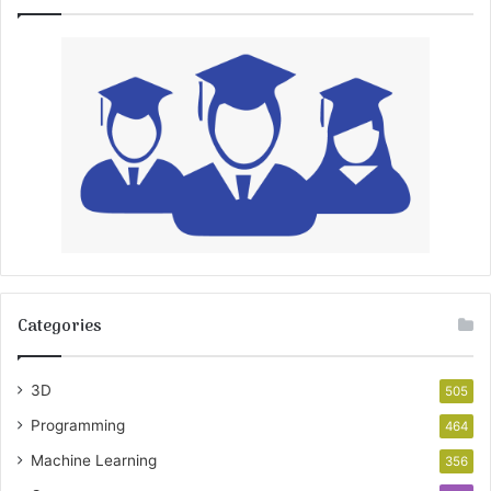
Categories
3D
505
Programming
464
Machine Learning
356