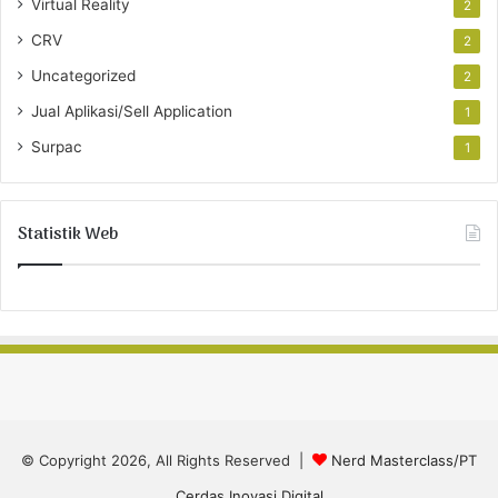
Virtual Reality
2
CRV
2
Uncategorized
2
Jual Aplikasi/Sell Application
1
Surpac
1
Statistik Web
© Copyright 2026, All Rights Reserved |
Nerd Masterclass/PT
Cerdas Inovasi Digital