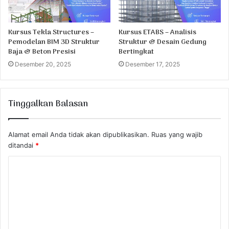
Kursus Tekla Structures –
Kursus ETABS – Analisis
Pemodelan BIM 3D Struktur
Struktur & Desain Gedung
Baja & Beton Presisi
Bertingkat
Desember 20, 2025
Desember 17, 2025
Tinggalkan Balasan
Alamat email Anda tidak akan dipublikasikan.
Ruas yang wajib
ditandai
*
K
o
m
e
n