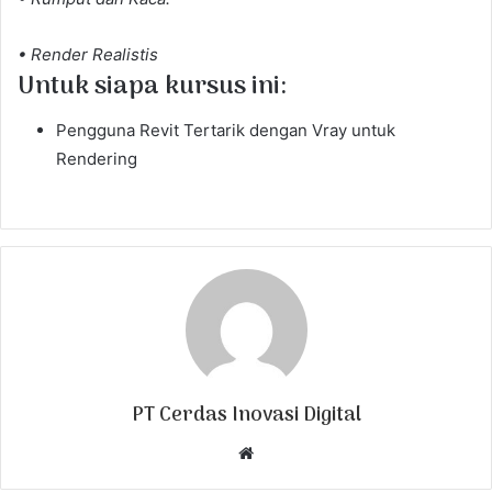
• Render Realistis
Untuk siapa kursus ini:
Pengguna Revit Tertarik dengan Vray untuk
Rendering
PT Cerdas Inovasi Digital
W
e