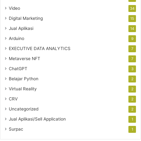
Video
34
Digital Marketing
15
Jual Aplikasi
14
Arduino
9
EXECUTIVE DATA ANALYTICS
7
Metaverse NFT
7
ChatGPT
3
Belajar Python
2
Virtual Reality
2
CRV
2
Uncategorized
2
Jual Aplikasi/Sell Application
1
Surpac
1