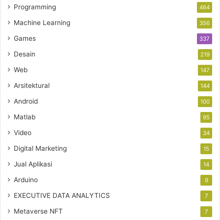
Programming
464
Machine Learning
356
Games
337
Desain
219
Web
147
Arsitektural
144
Android
100
Matlab
95
Video
34
Digital Marketing
15
Jual Aplikasi
14
Arduino
9
EXECUTIVE DATA ANALYTICS
7
Metaverse NFT
7