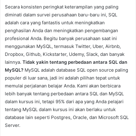
Secara konsisten peringkat keterampilan yang paling
diminati dalam survei perusahaan baru-baru ini, SQL
adalah cara yang fantastis untuk meningkatkan
penghasilan Anda dan meningkatkan pengembangan
profesional Anda. Begitu banyak perusahaan saat ini
menggunakan MySQL, termasuk Twitter, Uber, Airbnb,
Dropbox, Github, Kickstarter, Udemy, Slack, dan banyak
lainnya.
Tidak yakin tentang perbedaan antara SQL dan
MySQL?
MySQL adalah database SQL open source paling
populer di luar sana, jadi ini adalah pilihan tepat untuk
memulai perjalanan belajar Anda. Kami akan berbicara
lebih banyak tentang perbedaan antara SQL dan MySQL
dalam kursus ini, tetapi 95% dari apa yang Anda pelajari
tentang MySQL dalam kursus ini akan berlaku untuk
database lain seperti Postgres, Oracle, dan Microsoft SQL
Server.