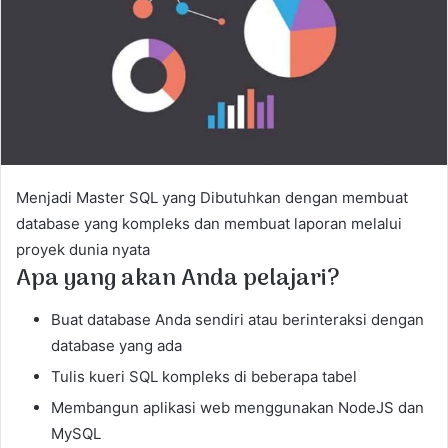
e
m
a
i
l
Menjadi Master SQL yang Dibutuhkan dengan membuat
database yang kompleks dan membuat laporan melalui
proyek dunia nyata
Apa yang akan Anda pelajari?
Buat database Anda sendiri atau berinteraksi dengan
database yang ada
Tulis kueri SQL kompleks di beberapa tabel
Membangun aplikasi web menggunakan NodeJS dan
MySQL