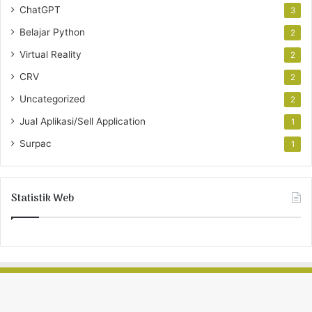
ChatGPT
3
Belajar Python
2
Virtual Reality
2
CRV
2
Uncategorized
2
Jual Aplikasi/Sell Application
1
Surpac
1
Statistik Web