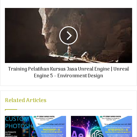
s
s
Training Pelatihan Kursus Jasa Unreal Engine | Unreal
Engine 5 – Environment Design
Related Articles