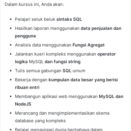
Dalam kursus ini, Anda akan:
Pelajari seluk beluk
sintaks SQL
Hasilkan laporan menggunakan
data penjualan dan
pengguna
Analisis data menggunakan
Fungsi Agregat
Jalankan kueri kompleks menggunakan
operator
logika
MySQL
dan fungsi string
Tulis semua gabungan
SQL
umum
Bekerja dengan
kumpulan data besar yang berisi
ribuan entri
Membangun aplikasi web menggunakan
MySQL dan
NodeJS
Merancang dan mengimplementasikan skema
database yang kompleks
Belajar menavigasi dunia berbahaya dalam