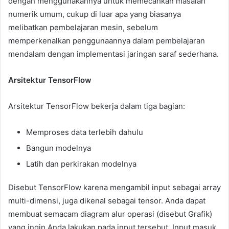
dengan menggunakannya untuk memecahkan masalah
numerik umum, cukup di luar apa yang biasanya
melibatkan pembelajaran mesin, sebelum
memperkenalkan penggunaannya dalam pembelajaran
mendalam dengan implementasi jaringan saraf sederhana.
Arsitektur TensorFlow
Arsitektur TensorFlow bekerja dalam tiga bagian:
Memproses data terlebih dahulu
Bangun modelnya
Latih dan perkirakan modelnya
Disebut TensorFlow karena mengambil input sebagai array
multi-dimensi, juga dikenal sebagai tensor. Anda dapat
membuat semacam diagram alur operasi (disebut Grafik)
yang ingin Anda lakukan pada input tersebut. Input masuk