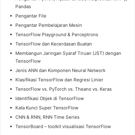
Pandas
Pengantar File
Pengantar Pembelajaran Mesin
TensorFlow Playground & Perceptrons
TensorFlow dan Kecerdasan Buatan
Membangun Jaringan Syaraf Tiruan (JST) dengan
TensorFlow
Jenis ANN dan Komponen Neural Network
Klasifikasi TensorFlow dan Regresi Linier
TensorFlow vs. PyTorch vs. Theano vs. Keras
Identifikasi Objek di TensorFlow
Kata Kunci Super TensorFlow
CNN & RNN, RNN Time Series
TensorBoard – toolkit visualisasi TensorFlow