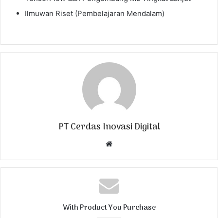
Ilmuwan Riset (Pembelajaran Mendalam)
PT Cerdas Inovasi Digital
W
e
b
s
i
t
With Product You Purchase
e