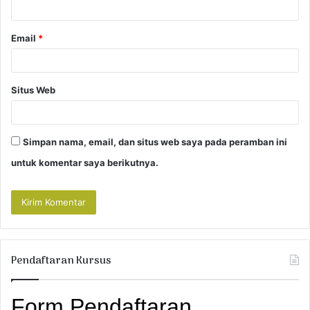
*
Email
*
Situs Web
Simpan nama, email, dan situs web saya pada peramban ini
untuk komentar saya berikutnya.
Pendaftaran Kursus