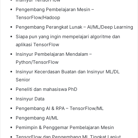
Pengembang Pembelajaran Mesin –
TensorFlow/Hadoop
Pengembang Perangkat Lunak – AI/ML/Deep Learning
Siapa pun yang ingin mempelajari algoritme dan
aplikasi TensorFlow
Insinyur Pembelajaran Mendalam –
Python/TensorFlow
Insinyur Kecerdasan Buatan dan Insinyur ML/DL
Senior
Peneliti dan mahasiswa PhD
Insinyur Data
Pengembang AI & RPA – TensorFlow/ML
Pengembang AI/ML
Pemimpin & Penggemar Pembelajaran Mesin
TensorFlow dan Pengembang ML Tingkat Lanjut