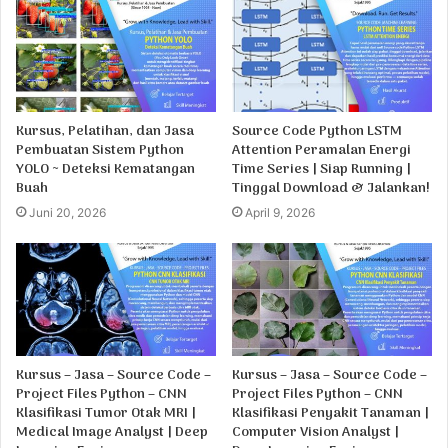
Kursus, Pelatihan, dan Jasa
Source Code Python LSTM
Pembuatan Sistem Python
Attention Peramalan Energi
YOLO ~ Deteksi Kematangan
Time Series | Siap Running |
Buah
Tinggal Download & Jalankan!
Juni 20, 2026
April 9, 2026
Kursus – Jasa – Source Code –
Kursus – Jasa – Source Code –
Project Files Python – CNN
Project Files Python – CNN
Klasifikasi Tumor Otak MRI |
Klasifikasi Penyakit Tanaman |
Medical Image Analyst | Deep
Computer Vision Analyst |