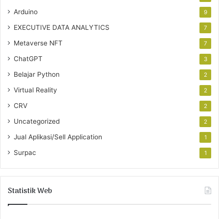
Arduino
9
EXECUTIVE DATA ANALYTICS
7
Metaverse NFT
7
ChatGPT
3
Belajar Python
2
Virtual Reality
2
CRV
2
Uncategorized
2
Jual Aplikasi/Sell Application
1
Surpac
1
Statistik Web