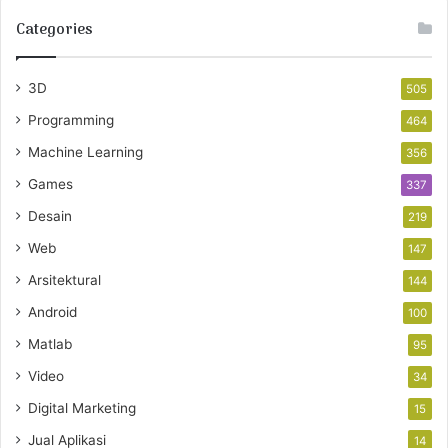
Categories
3D
505
Programming
464
Machine Learning
356
Games
337
Desain
219
Web
147
Arsitektural
144
Android
100
Matlab
95
Video
34
Digital Marketing
15
Jual Aplikasi
14