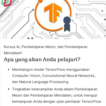
e
m
a
i
l
Kursus AI, Pembelajaran Mesin, dan Pembelajaran
Mendalam!
Apa yang akan Anda pelajari?
Membangun model TensorFlow menggunakan
Computer Vision, Convolutional Neural Networks,
dan Natural Language Processing
Tingkatkan keterampilan Anda dalam Pembelajaran
Mesin dan Pembelajaran Mendalam, untuk menguji
kemampuan Anda dengan ujian penilaian TensorFlow