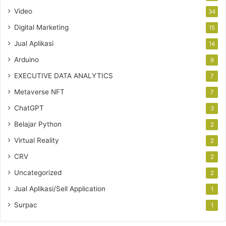
Video
34
Digital Marketing
15
Jual Aplikasi
14
Arduino
9
EXECUTIVE DATA ANALYTICS
7
Metaverse NFT
7
ChatGPT
3
Belajar Python
2
Virtual Reality
2
CRV
2
Uncategorized
2
Jual Aplikasi/Sell Application
1
Surpac
1