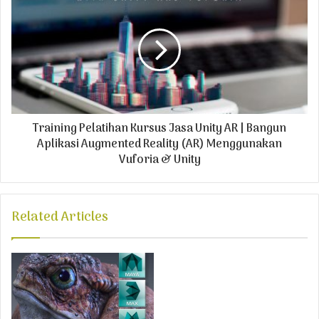
s
Training Pelatihan Kursus Jasa Unity AR | Bangun
Aplikasi Augmented Reality (AR) Menggunakan
Vuforia & Unity
Related Articles