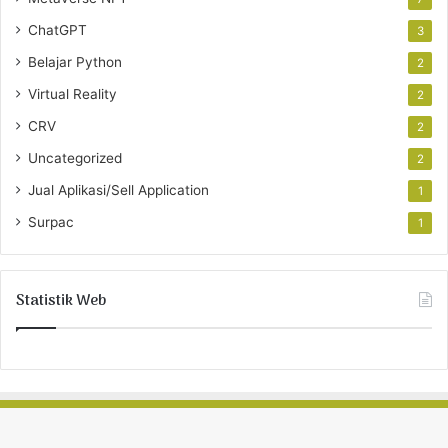
ChatGPT
3
Belajar Python
2
Virtual Reality
2
CRV
2
Uncategorized
2
Jual Aplikasi/Sell Application
1
Surpac
1
Statistik Web