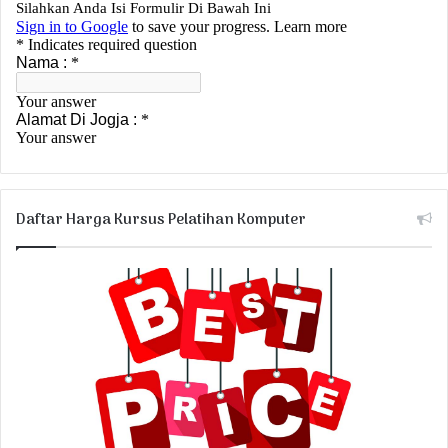
Daftar Harga Kursus Pelatihan Komputer