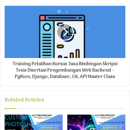
s
s
Training Pelatihan Kursus Jasa Bimbingan Skripsi
Tesis Disertasi Pengembangan Web Backend –
Python, Django, Database, Git, API Master Class
Related Articles