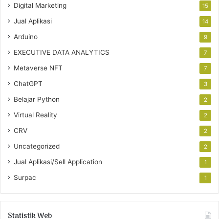
Digital Marketing
15
Jual Aplikasi
14
Arduino
9
EXECUTIVE DATA ANALYTICS
7
Metaverse NFT
7
ChatGPT
3
Belajar Python
2
Virtual Reality
2
CRV
2
Uncategorized
2
Jual Aplikasi/Sell Application
1
Surpac
1
Statistik Web