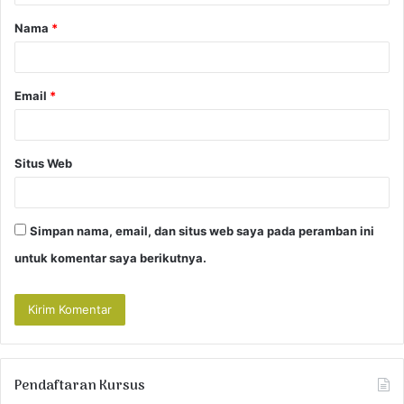
a
Nama
*
r
*
Email
*
Situs Web
Simpan nama, email, dan situs web saya pada peramban ini
untuk komentar saya berikutnya.
Pendaftaran Kursus