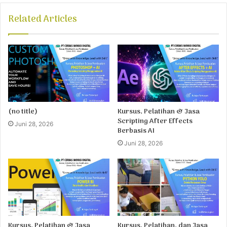
Related Articles
(no title)
Kursus, Pelatihan & Jasa
Scripting After Effects
Juni 28, 2026
Berbasis AI
Juni 28, 2026
Kursus, Pelatihan & Jasa
Kursus, Pelatihan, dan Jasa